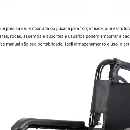
e precisa ser empurrada ou puxada pela força física. Sua estrutura
, rodas, assentos e suportes e usuários podem empurrar a cadei
das manual são sua portabilidade, fácil armazenamento e uso, e ge