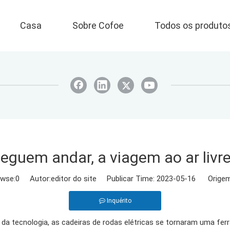
Casa
Sobre Cofoe
Todos os produto
guem andar, a viagem ao ar livr
wse:
0
Autor:editor do site Publicar Time: 2023-05-16 Origem
Inquérito
da tecnologia, as cadeiras de rodas elétricas se tornaram uma fe