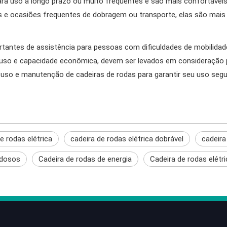
ara uso a longo prazo ou muito frequentes e são mais confortáveis 
 e ocasiões frequentes de dobragem ou transporte, elas são mais f
rtantes de assistência para pessoas com dificuldades de mobilidad
e uso e capacidade econômica, devem ser levados em consideração 
so e manutenção de cadeiras de rodas para garantir seu uso segur
e rodas elétrica
cadeira de rodas elétrica dobrável
cadeira
idosos
Cadeira de rodas de energia
Cadeira de rodas elétri