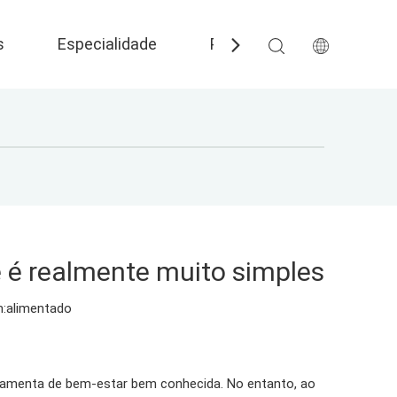
s
Especialidade
Perguntas frequentes
e é realmente muito simples
:
alimentado
rramenta de bem-estar bem conhecida. No entanto, ao