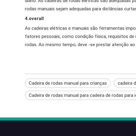
diário. As cadeiras de rodas elétricas são adequadas p
rodas manuais sejam adequadas para distâncias curtas
4.overall
As cadeiras elétricas e manuais são ferramentas impo
fatores pessoais, como condição física, requisitos d
rodas. Ao mesmo tempo, deve -se prestar atenção ao u
Cadeira de rodas manual para crianças
cadeira d
Cadeira de rodas manual para cadeira de rodas para 