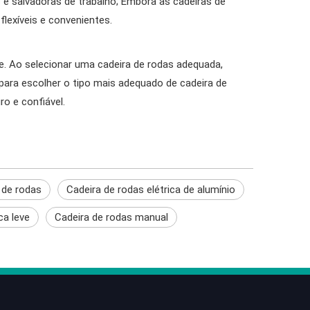
​​e salvadoras de trabalho; Embora as cadeiras de
lexíveis e convenientes.
e. Ao selecionar uma cadeira de rodas adequada,
para escolher o tipo mais adequado de cadeira de
o e confiável.
 de rodas
Cadeira de rodas elétrica de alumínio
ca leve
Cadeira de rodas manual