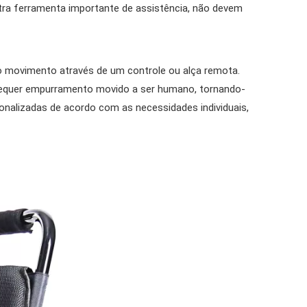
tra ferramenta importante de assistência, não devem
do movimento através de um controle ou alça remota.
 requer empurramento movido a ser humano, tornando-
onalizadas de acordo com as necessidades individuais,