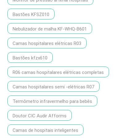
Monitor de pressão arterial hospitais
Bastões KFSZ010
Nebulizador de malha KF-WHQ-B601
Camas hospitalares elétricas R03
Bastões kfzx610
R06 camas hospitalares elétricas completas
Camas hospitalares semi -elétricas R07
Termômetro infravermelho para bebês
Doutor CIC Audir Afforms
Camas de hospitais inteligentes