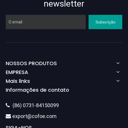
newsletter
Subscrição
NOSSOS PRODUTOS
EMPRESA
Mais links
Informações de contato
(86) 0731-84150099

export@cofoe.com

SIGA-NOS