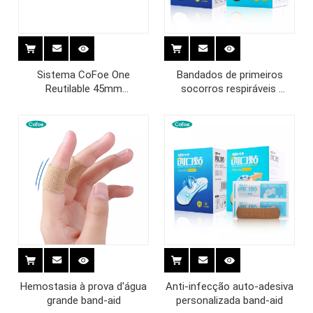
Sistema CoFoe One
Bandados de primeiros
Reutilable 45mm
socorros respiráveis ​​
Colostomy Bag
adultos
Hemostasia à prova d'água
Anti-infecção auto-adesiva
grande band-aid
personalizada band-aid