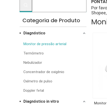
PONTAS
Por favo
Shopee, 
Categoria de Produto
Moni
Diagnóstico
Monitor de pressão arterial
Termômetro
Nebulizador
Concentrador de oxigênio
Oxímetro de pulso
Doppler fetal
Diagnóstico in vitro
Monitor