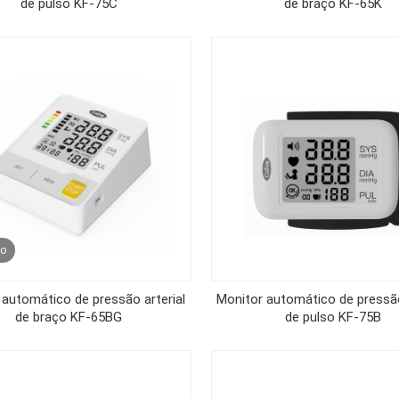
de pulso KF-75C
de braço KF-65K
eo
 automático de pressão arterial
Monitor automático de pressão
de braço KF-65BG
de pulso KF-75B