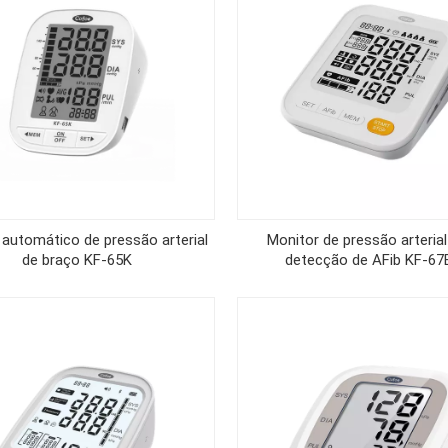
 automático de pressão arterial
Monitor de pressão arteria
de braço KF-65K
detecção de AFib KF-67