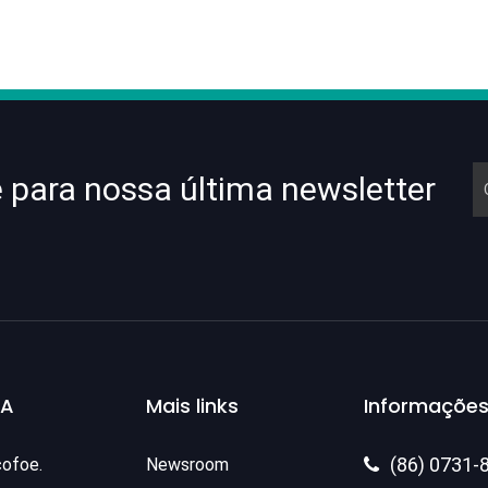
e para nossa última newsletter
SA
Mais links
Informações
(86) 0731-
cofoe.
Newsroom
