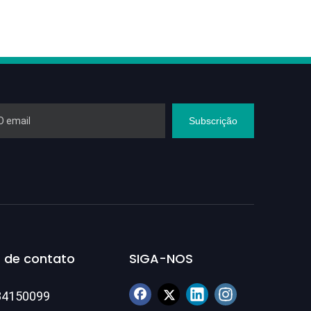
Subscrição
 de contato
SIGA-NOS
84150099