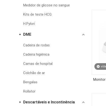
Medidor de glicose no sangue
Kits de teste HCG
H.Pylori
DME
Cadeira de rodas
Cadeira higiênica
Camas de hospital
víd
Colchão de ar
Monitor
Bengalas
Rollator
Descartáveis e Incontinência