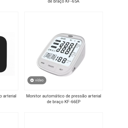
de braço KF-65A
vídeo
 arterial
Monitor automático de pressão arterial
de braço KF-66EP