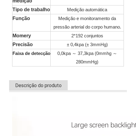
medição
Tipo de trabalho
Medição automática
Função
Medição e monitoramento da
pressão arterial do corpo humano.
Momery
2*192 conjuntos
Precisão
± 0,4kpa (± 3mmHg)
Faixa de detecção
0,0kpa ～ 37,3kpa (0mmhg ～
280mmHg)
Descrição do produto