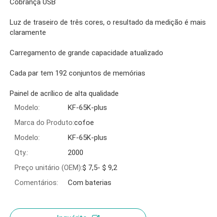
Cobrança USB
Luz de traseiro de três cores, o resultado da medição é mais
claramente
Carregamento de grande capacidade atualizado
Cada par tem 192 conjuntos de memórias
Painel de acrílico de alta qualidade
Modelo:
KF-65K-plus
Marca do Produto:
cofoe
Modelo:
KF-65K-plus
Qty.:
2000
Preço unitário (OEM):
$ 7,5- $ 9,2
Comentários:
Com baterias