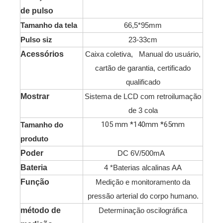
de pulso
Tamanho da tela
66,5*95mm
Pulso siz
23-33cm
Acessórios
Caixa coletiva, Manual do usuário,
cartão de garantia, certificado
qualificado
Mostrar
Sistema de LCD com retroilumação
de 3 cola
105 mm *140mm *65mm
Tamanho do
produto
Poder
DC 6V/500mA
Bateria
4 *Baterias alcalinas AA
Função
Medição e monitoramento da
pressão arterial do corpo humano.
método de
Determinação oscilográfica