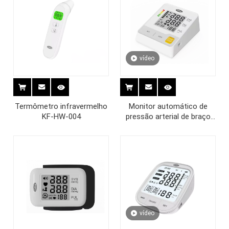
vídeo
Termômetro infravermelho
Monitor automático de
KF-HW-004
pressão arterial de braço
KF-65BG
vídeo