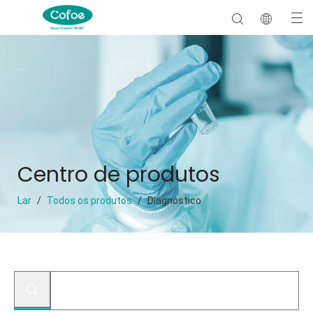
Centro de produtos
Lar
/
Todos os produtos
/
Diagnóstico