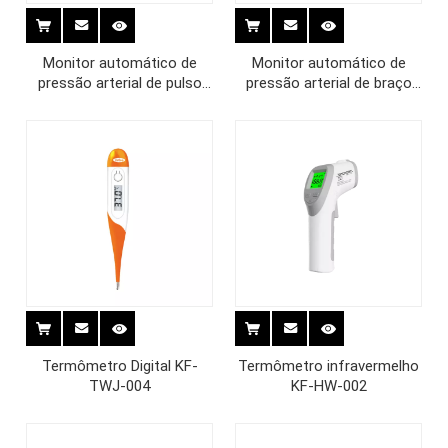
Monitor automático de
Monitor automático de
pressão arterial de pulso
pressão arterial de braço
KF-75B
KF-66EP
Termômetro Digital KF-
Termômetro infravermelho
TWJ-004
KF-HW-002