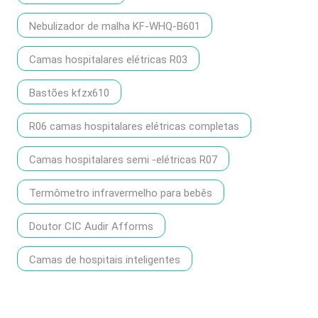
Nebulizador de malha KF-WHQ-B601
Camas hospitalares elétricas R03
Bastões kfzx610
R06 camas hospitalares elétricas completas
Camas hospitalares semi -elétricas R07
Termômetro infravermelho para bebês
Doutor CIC Audir Afforms
Camas de hospitais inteligentes