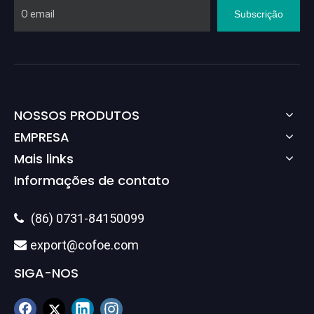
Subscrição
NOSSOS PRODUTOS
EMPRESA
Mais links
Informações de contato
(86) 0731-84150099

export@cofoe.com

SIGA-NOS