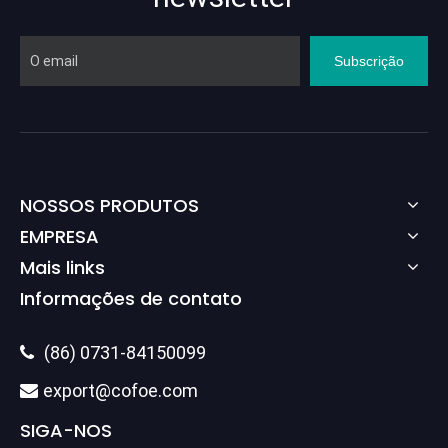
Subscrição
NOSSOS PRODUTOS
EMPRESA
Mais links
Informações de contato
(86) 0731-84150099

export@cofoe.com

SIGA-NOS