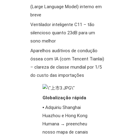
(Large Language Model) interno em
breve
Ventilador inteligente C11 – tão
silencioso quanto 23dB para um
sono melhor
Aparelhos auditivos de condução
óssea com IA (com Tencent Tianlai)
– clareza de classe mundial por 1/5
do custo das importações
Globalização rápida
▪️ Adquiriu Shanghai
Huazhou e Hong Kong
Humana → preencheu
nosso mapa de canais