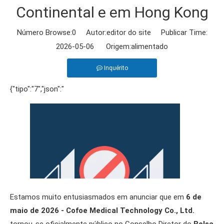
Continental e em Hong Kong
Número Browse:
0
Autor:editor do site Publicar Time:
2026-05-06 Origem:
alimentado
Inquérito
{"tipo":"7","json":"
Estamos muito entusiasmados em anunciar que em
6 de
maio de 2026 - Cofoe Medical Technology Co., Ltd.