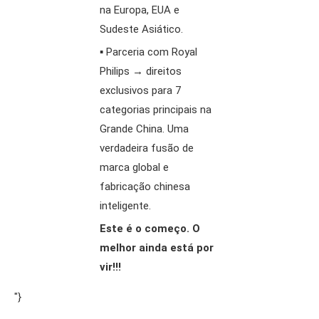
na Europa, EUA e
Sudeste Asiático.
▪️ Parceria com Royal
Philips → direitos
exclusivos para 7
categorias principais na
Grande China. Uma
verdadeira fusão de
marca global e
fabricação chinesa
inteligente.
Este é o começo. O
melhor ainda está por
vir!!!
"}