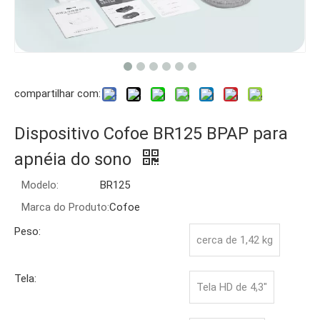
compartilhar com:
Dispositivo Cofoe BR125 BPAP para
apnéia do sono
Modelo:
BR125
Marca do Produto:
Cofoe
Peso:
cerca de 1,42 kg
Tela:
Tela HD de 4,3"