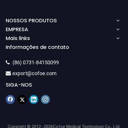
NOSSOS PRODUTOS
EMPRESA
Mais links
Informações de contato
(86) 0731-84150099

export@cofoe.com

SIGA-NOS
Copyright © 2012-
2026
Cofoe Medical Technology Co., Ltd.