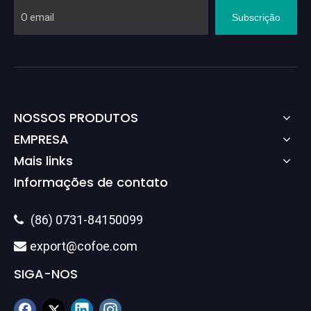
Subscrição
NOSSOS PRODUTOS
EMPRESA
Mais links
Informações de contato
(86) 0731-84150099

export@cofoe.com

SIGA-NOS