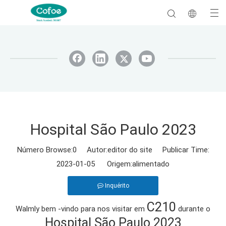
Hospital São Paulo 2023
Número Browse:
0
Autor:editor do site Publicar Time:
2023-01-05 Origem:
alimentado
Inquérito
C210
Walmly bem -vindo para nos visitar em
durante o
Hospital São Paulo 2023