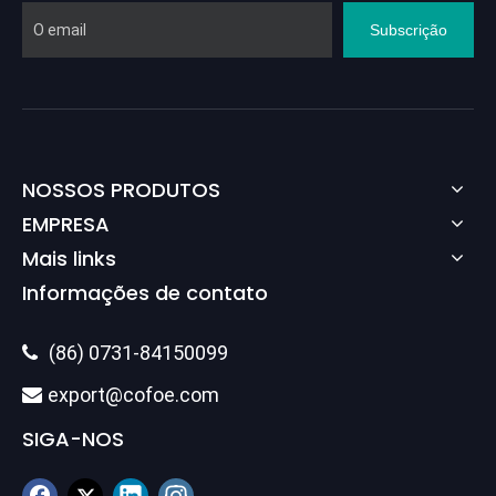
Subscrição
NOSSOS PRODUTOS
EMPRESA
Mais links
Informações de contato
(86) 0731-84150099

export@cofoe.com

SIGA-NOS