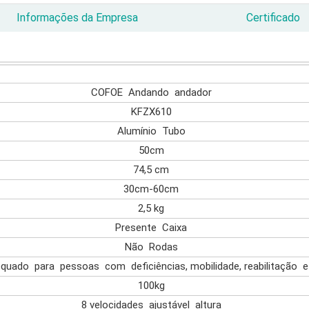
Informações da Empresa
Certificado
COFOE Andando andador
KFZX610
Alumínio Tubo
50cm
74,5 cm
30cm-60cm
2,5 kg
Presente Caixa
Não Rodas
quado para pessoas com deficiências, mobilidade, reabilitação e
100kg
8 velocidades ajustável altura