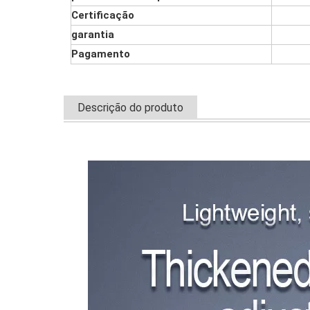
Certificação
garantia
Pagamento
Descrição do produto