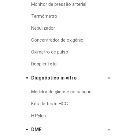
Monitor de pressão arterial
Termômetro
Nebulizador
Concentrador de oxigênio
Oxímetro de pulso
Doppler fetal
Diagnóstico in vitro
Medidor de glicose no sangue
Kits de teste HCG
H.Pylori
DME