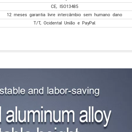
CE, ISO13485
12 meses garantia livre intercâmbio sem humano dano
T/T, Ocidental União e PayPal.