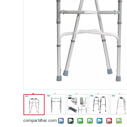
compartilhar com: