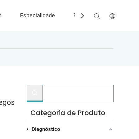
s
Especialidade
Perguntas frequentes
egos
Categoria de Produto
Diagnóstico