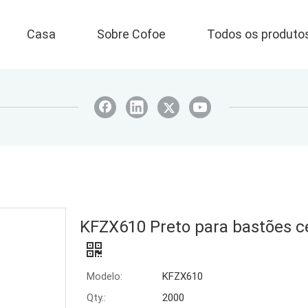
Casa
Sobre Cofoe
Todos os produto
KFZX610 Preto para bastões c
Modelo:
KFZX610
Qty.:
2000