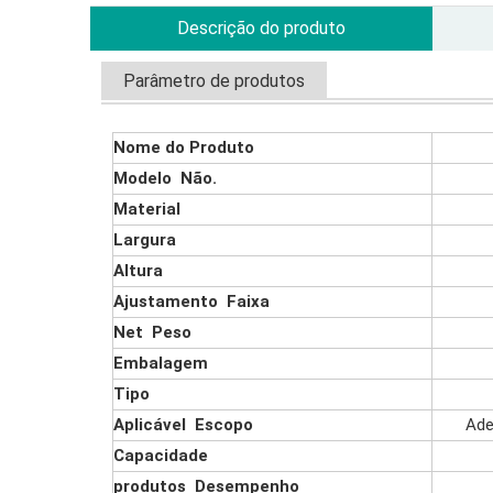
Descrição do produto
Parâmetro de produtos
Nome do Produto
Modelo Não.
Material
Largura
Altura
Ajustamento Faixa
Net Peso
Embalagem
Tipo
Aplicável Escopo
Ade
Capacidade
produtos Desempenho