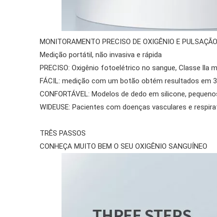
MONITORAMENTO PRECISO DE OXIGÊNIO E PULSAÇÃ
Medição portátil, não invasiva e rápida
PRECISO: Oxigênio fotoelétrico no sangue, Classe lla m
FÁCIL: medição com um botão obtém resultados em 
CONFORTÁVEL: Modelos de dedo em silicone, pequenos
WIDEUSE: Pacientes com doenças vasculares e respirató
TRÊS PASSOS
CONHEÇA MUITO BEM O SEU OXIGÊNIO SANGUÍNEO