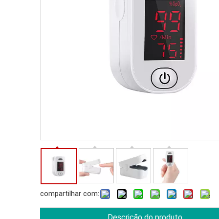
compartilhar com:
Descrição do produto