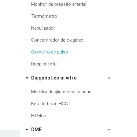
Monitor de pressão arterial
Termômetro
Nebulizador
Concentrador de oxigênio
Oxímetro de pulso
Doppler fetal
Diagnóstico in vitro
Medidor de glicose no sangue
Kits de teste HCG
H.Pylori
DME