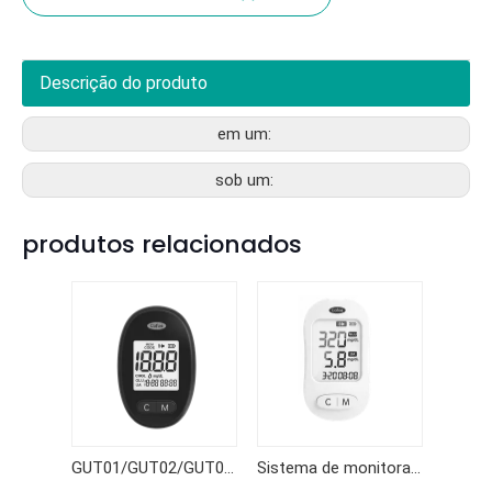
Descrição do produto
em um:
sob um:
produtos relacionados
GUT01/GUT02/GUT03 Sistema de monitoramento multifuncional 3 em 1
Sistema de monitoramento multifuncional TGU200-C 2 em 1