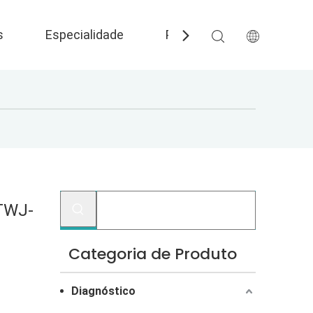
s
Especialidade
Perguntas frequentes
-TWJ-
Categoria de Produto
Diagnóstico