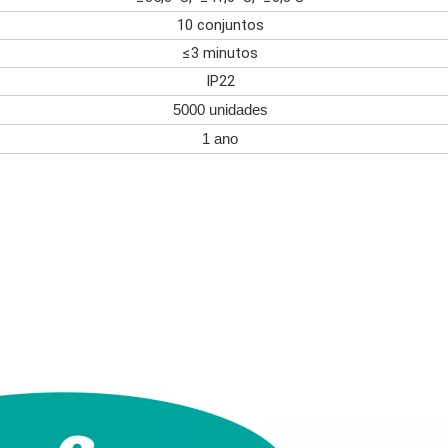
10 conjuntos
≤3 minutos
IP22
5000 unidades
1 ano