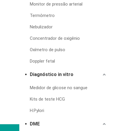
Monitor de pressão arterial
Termômetro
Nebulizador
Concentrador de oxigênio
Oxímetro de pulso
Doppler fetal
Diagnóstico in vitro
Medidor de glicose no sangue
Kits de teste HCG
H.Pylori
DME