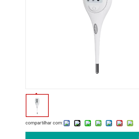
compartilhar com: