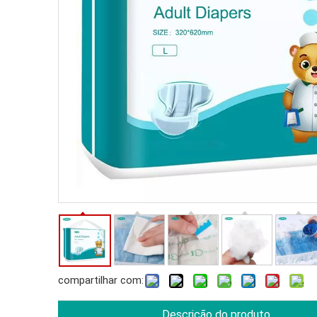
compartilhar com:
Descrição do produto