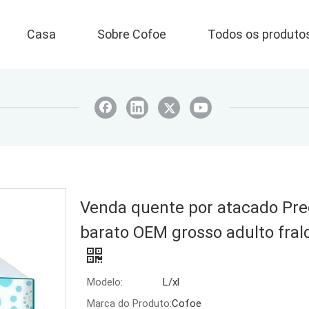
Casa
Sobre Cofoe
Todos os produto
Venda quente por atacado Pr
barato OEM grosso adulto fral
Modelo:
L/xl
Marca do Produto:
Cofoe