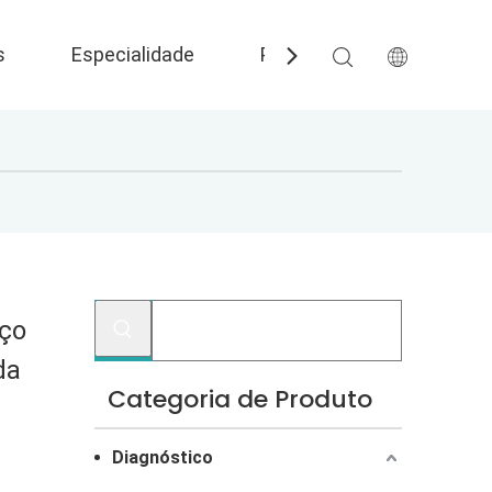
s
Especialidade
Perguntas frequentes
eço
da
Categoria de Produto
Diagnóstico