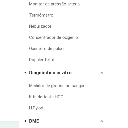
Monitor de pressão arterial
Termômetro
Nebulizador
Concentrador de oxigênio
Oxímetro de pulso
Doppler fetal
Diagnóstico in vitro
Medidor de glicose no sangue
Kits de teste HCG
H.Pylori
DME