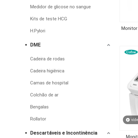
Medidor de glicose no sangue
Kits de teste HCG
Monitor
H.Pylori
DME
Cadeira de rodas
Cadeira higiênica
Camas de hospital
Colchão de ar
Bengalas
Rollator
víd
Descartáveis e Incontinência
Monit