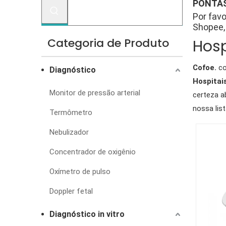
PONTAS
Por favo
Shopee, 
Categoria de Produto
Hosp
Cofoe.
co
Diagnóstico
Hospitai
Monitor de pressão arterial
certeza a
nossa lis
Termômetro
Nebulizador
Concentrador de oxigênio
Oxímetro de pulso
Doppler fetal
Diagnóstico in vitro