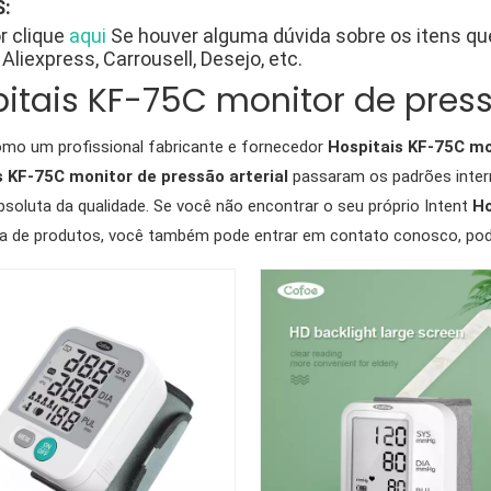
:
r clique
aqui
Se houver alguma dúvida sobre os itens q
Aliexpress, Carrousell, Desejo, etc.
itais KF-75C monitor de press
mo um profissional fabricante e fornecedor
Hospitais KF-75C mo
s KF-75C monitor de pressão arterial
passaram os padrões interna
bsoluta da qualidade. Se você não encontrar o seu próprio Intent
Ho
ta de produtos, você também pode entrar em contato conosco, pod