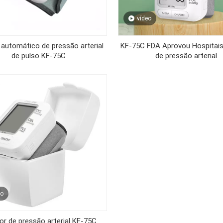
vídeo
 automático de pressão arterial
KF-75C FDA Aprovou Hospitais
de pulso KF-75C
de pressão arterial
eo
or de pressão arterial KF-75C