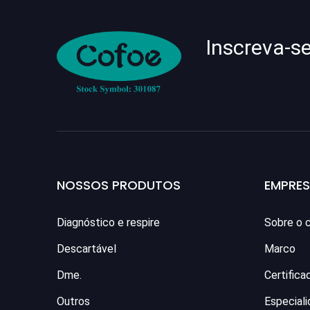
Inscreva-s
NOSSOS PRODUTOS
EMPRE
Diagnóstico e respire
Sobre o 
Descartável
Marco
Dme.
Certifica
Outros
Especial