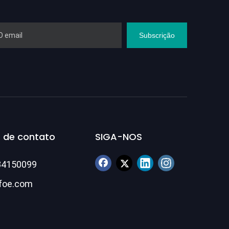
Subscrição
 de contato
SIGA-NOS
84150099
foe.com