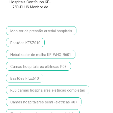
Hospitais Contínuos KF-
75D-PLUS Monitor de
pressão arterial
Monitor de pressão arterial hospitais
Bastões KFSZ010
Nebulizador de malha KF-WHQ-B601
Camas hospitalares elétricas R03
Bastões kfzx610
R06 camas hospitalares elétricas completas
Camas hospitalares semi -elétricas R07