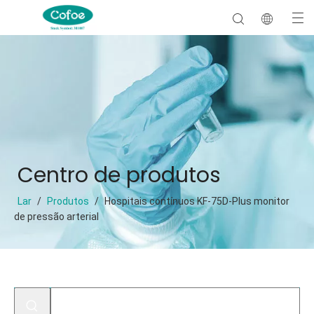
Centro de produtos
Lar
/
Produtos
/
Hospitais contínuos KF-75D-Plus monitor
de pressão arterial