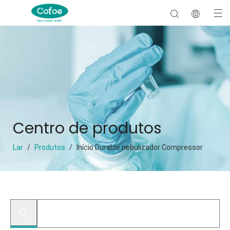
Centro de produtos
Lar
/
Produtos
/
Início Durable nebulizador Compressor