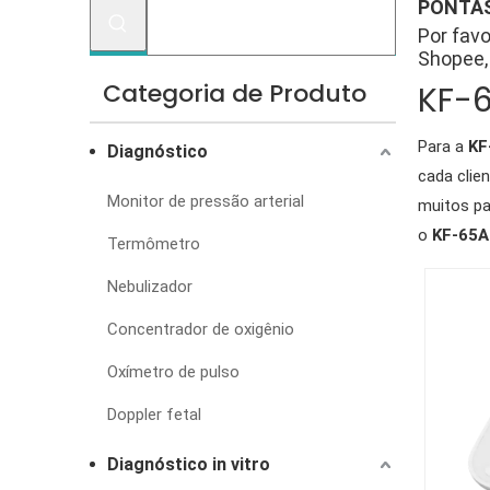
PONTAS
Por favo
Shopee, 
Categoria de Produto
KF-6
Para a
KF
Diagnóstico
cada clie
Monitor de pressão arterial
muitos pa
o
KF-65A
Termômetro
Nebulizador
Concentrador de oxigênio
Oxímetro de pulso
Doppler fetal
Diagnóstico in vitro