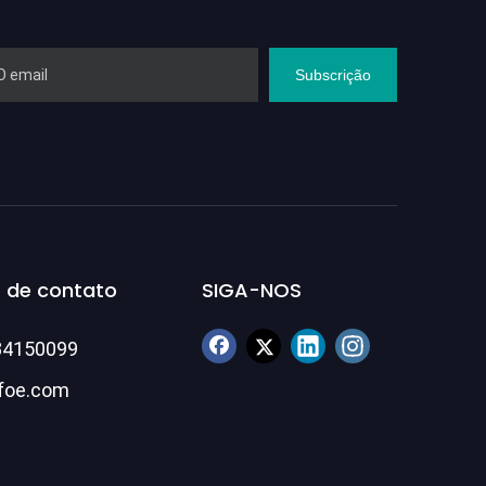
Subscrição
 de contato
SIGA-NOS
84150099
foe.com