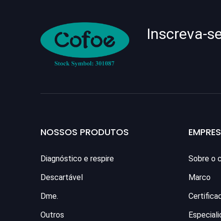
Inscreva-s
NOSSOS PRODUTOS
EMPRE
Diagnóstico e respire
Sobre o 
Descartável
Marco
Dme.
Certifica
Outros
Especial