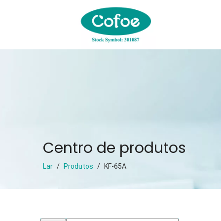
Centro de produtos
Lar
/
Produtos
/
KF-65A.