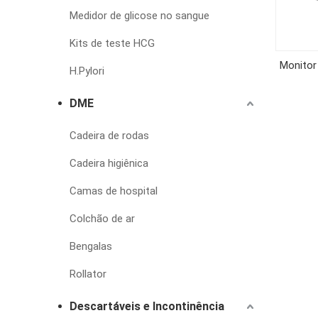
Medidor de glicose no sangue
Kits de teste HCG
Monitor
H.Pylori
DME
Cadeira de rodas
Cadeira higiênica
Camas de hospital
Colchão de ar
Bengalas
Rollator
Descartáveis e Incontinência