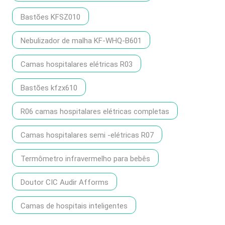
Bastões KFSZ010
Nebulizador de malha KF-WHQ-B601
Camas hospitalares elétricas R03
Bastões kfzx610
R06 camas hospitalares elétricas completas
Camas hospitalares semi -elétricas R07
Termômetro infravermelho para bebês
Doutor CIC Audir Afforms
Camas de hospitais inteligentes