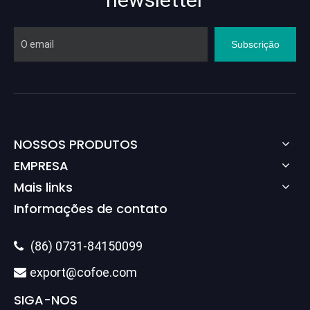
Subscrição
NOSSOS PRODUTOS
EMPRESA
Mais links
Informações de contato
(86) 0731-84150099

export@cofoe.com

SIGA-NOS