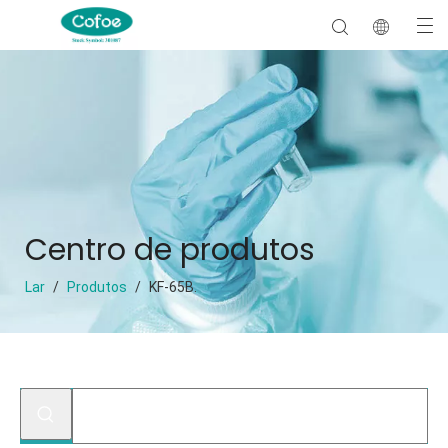
Centro de produtos
Lar
/
Produtos
/
KF-65B.