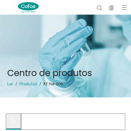
Centro de produtos
Lar
/
Produtos
/
Kf-hw-006