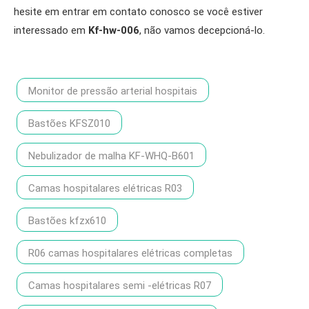
hesite em entrar em contato conosco se você estiver
interessado em
Kf-hw-006
, não vamos decepcioná-lo.
Monitor de pressão arterial hospitais
Bastões KFSZ010
Nebulizador de malha KF-WHQ-B601
Camas hospitalares elétricas R03
Bastões kfzx610
R06 camas hospitalares elétricas completas
Camas hospitalares semi -elétricas R07