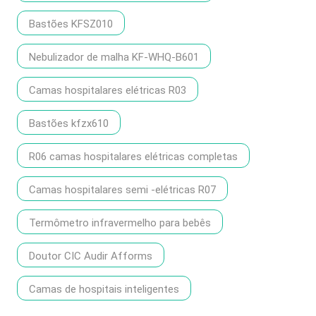
Bastões KFSZ010
Nebulizador de malha KF-WHQ-B601
Camas hospitalares elétricas R03
Bastões kfzx610
R06 camas hospitalares elétricas completas
Camas hospitalares semi -elétricas R07
Termômetro infravermelho para bebês
Doutor CIC Audir Afforms
Camas de hospitais inteligentes