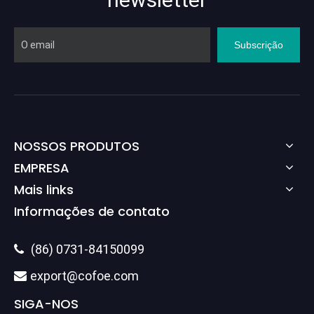
Subscrição
NOSSOS PRODUTOS
EMPRESA
Mais links
Informações de contato
(86) 0731-84150099

export@cofoe.com

SIGA-NOS