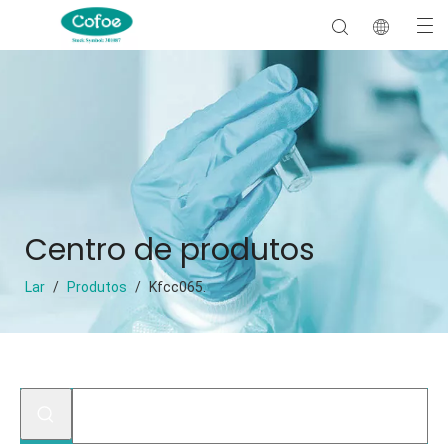
Centro de produtos
Lar
/
Produtos
/
Kfcc065.