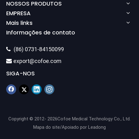
NOSSOS PRODUTOS
EMPRESA
Mais links
Informações de contato
(86) 0731-84150099

export@cofoe.com

SIGA-NOS
Copyright © 2012-
2026
Cofoe Medical Technology Co., Ltd.
Mapa do site
/Apoiado por
Leadong