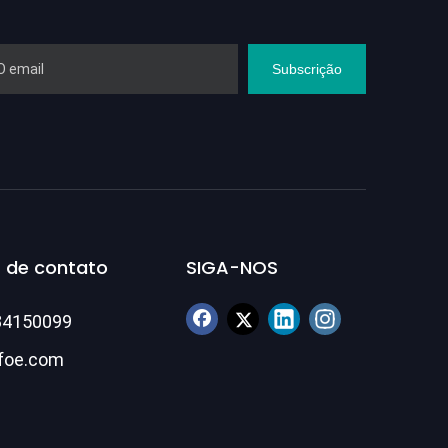
Subscrição
 de contato
SIGA-NOS
84150099
foe.com