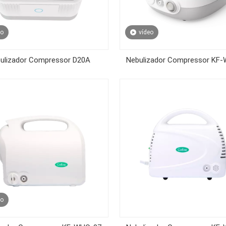
eo
vídeo
ulizador Compressor D20A
Nebulizador Compressor KF
eo