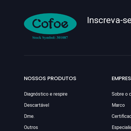
Inscreva-s
NOSSOS PRODUTOS
EMPRE
Diagnóstico e respire
Sobre o 
Descartável
Marco
Dme.
Certifica
Outros
Especial