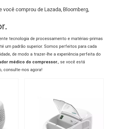
ue você comprou de Lazada, Bloomberg,
r.
lente tecnologia de processamento e matérias-primas
té um padrão superior. Somos perfeitos para cada
lidade, de modo a trazer-lhe a experiência perfeita do
ador médico do compressor.
, se você está
, consulte-nos agora!