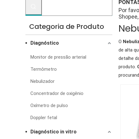
PONTAS
Por favo
Shopee, 
Categoria de Produto
Nebu
O
Nebuli
Diagnóstico
de alta q
Monitor de pressão arterial
detalhe d
produto.
Termômetro
procuran
Nebulizador
Concentrador de oxigênio
Oxímetro de pulso
Doppler fetal
Diagnóstico in vitro