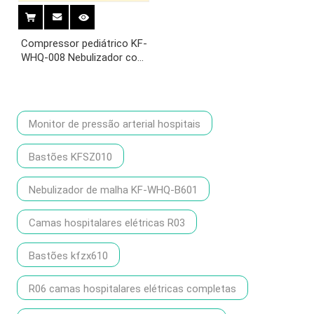
Compressor pediátrico KF-
WHQ-008 Nebulizador com
máscara
Monitor de pressão arterial hospitais
Bastões KFSZ010
Nebulizador de malha KF-WHQ-B601
Camas hospitalares elétricas R03
Bastões kfzx610
R06 camas hospitalares elétricas completas