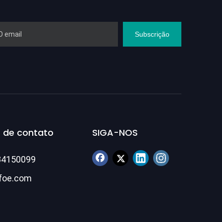
Subscrição
 de contato
SIGA-NOS
84150099
foe.com