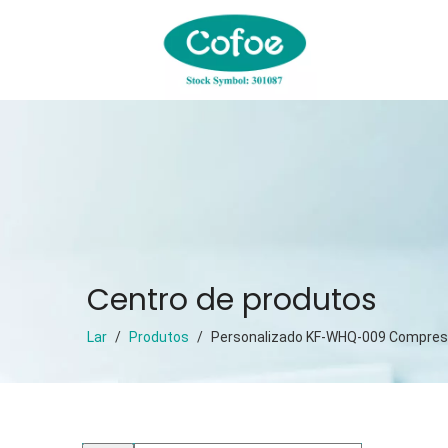
Centro de produtos
Lar
/
Produtos
/
Personalizado KF-WHQ-009 Compress