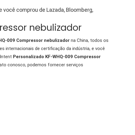
ue você comprou de Lazada, Bloomberg,
essor nebulizador
HQ-009 Compressor nebulizador
na China, todos os
 internacionais de certificação da indústria, e você
 Intent
Personalizado KF-WHQ-009 Compressor
ato conosco, podemos fornecer serviços