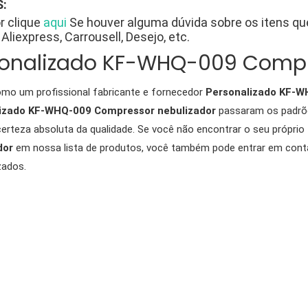
:
r clique
aqui
Se houver alguma dúvida sobre os itens q
Aliexpress, Carrousell, Desejo, etc.
sonalizado KF-WHQ-009 Compr
mo um profissional fabricante e fornecedor
Personalizado KF-W
izado KF-WHQ-009 Compressor nebulizador
passaram os padrões
certeza absoluta da qualidade. Se você não encontrar o seu próprio
dor
em nossa lista de produtos, você também pode entrar em cont
zados.