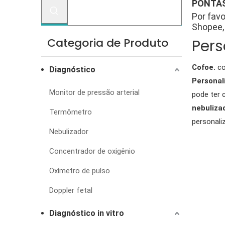
PONTAS
Por favo
Shopee, 
Categoria de Produto
Per
Cofoe.
co
Diagnóstico
Personal
Monitor de pressão arterial
pode ter 
nebuliza
Termômetro
personali
Nebulizador
Concentrador de oxigênio
Oxímetro de pulso
Doppler fetal
Diagnóstico in vitro