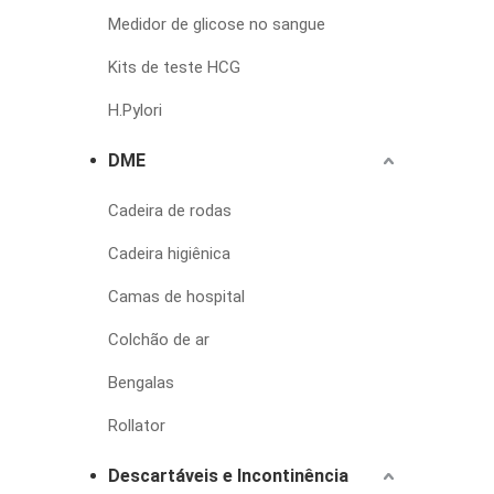
Medidor de glicose no sangue
Kits de teste HCG
H.Pylori
DME
Cadeira de rodas
Cadeira higiênica
Camas de hospital
Colchão de ar
Bengalas
Rollator
Descartáveis e Incontinência