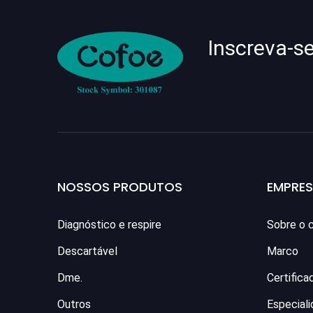
Inscreva-s
NOSSOS PRODUTOS
EMPRE
Diagnóstico e respire
Sobre o 
Descartável
Marco
Dme.
Certifica
Outros
Especial