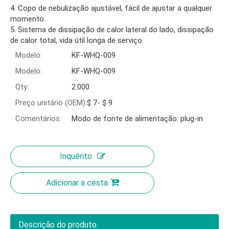
4. Copo de nebulização ajustável, fácil de ajustar a qualquer
momento.
5. Sistema de dissipação de calor lateral do lado, dissipação
de calor total, vida útil longa de serviço.
Modelo:
KF-WHQ-009
Modelo:
KF-WHQ-009
Qty.:
2.000
Preço unitário (OEM):
$ 7- $ 9
Comentários:
Modo de fonte de alimentação: plug-in
Inquérito
Adicionar a cesta
Descrição do produto