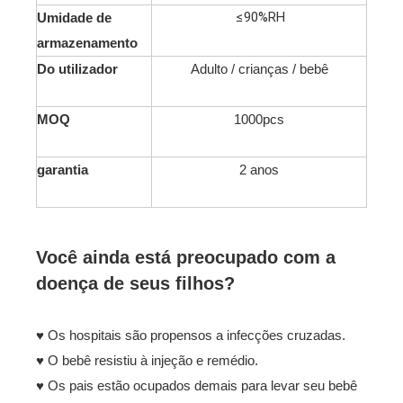
≤90%RH
Umidade de
armazenamento
Do utilizador
Adulto / crianças / bebê
MOQ
1000pcs
garantia
2 anos
Você ainda está preocupado com a
doença de seus filhos?
♥ Os hospitais são propensos a infecções cruzadas.
♥ O bebê resistiu à injeção e remédio.
♥ Os pais estão ocupados demais para levar seu bebê