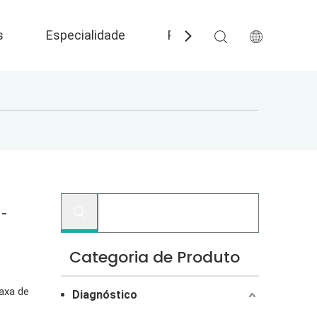
s
Especialidade
Perguntas frequentes
-
Categoria de Produto
axa de
Diagnóstico