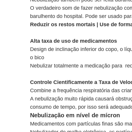
O verdadeiro som de fazer nebulização com
barulhento do hospital. Pode ser usado p
Reduzir os restos mortais | Use de form
Alta taxa de uso de medicamentos
Design de inclinação inferior do copo, o l
o bico
Nebulizar totalmente a medicação para redu
Controle Cientificamente a Taxa de Vel
Combine a frequência respiratória das cria
A nebulização muito rápida causará obstru
consumo de tempo, por isso será adequado 
Nebulização em nível de mícron
Medicamentos com partículas finas são mai