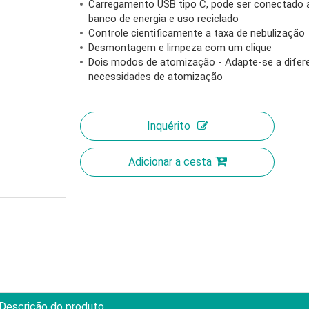
Carregamento USB tipo C, pode ser conectado 
banco de energia e uso reciclado
Controle cientificamente a taxa de nebulização
Desmontagem e limpeza com um clique
Dois modos de atomização - Adapte-se a difer
necessidades de atomização
Inquérito
Adicionar a cesta
Descrição do produto