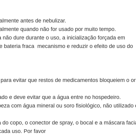
talmente antes de nebulizar.
totalmente quando não for usado por muito tempo.
 não dure durante o uso, a inicialização forçada em
 bateria fraca mecanismo e reduzir o efeito de uso do
 para evitar que restos de medicamentos bloqueiem o ori
ado e deve evitar que a água entre no hospedeiro.
peza com água mineral ou soro fisiológico, não utilizado
do copo, o conector de spray, o bocal e a máscara faci
ada uso. Por favor