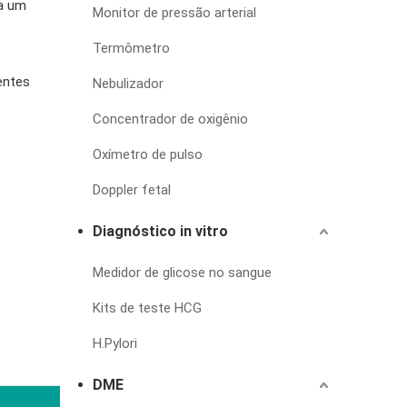
a um
Monitor de pressão arterial
Termômetro
entes
Nebulizador
Concentrador de oxigênio
Oxímetro de pulso
Doppler fetal
Diagnóstico in vitro
Medidor de glicose no sangue
Kits de teste HCG
H.Pylori
DME