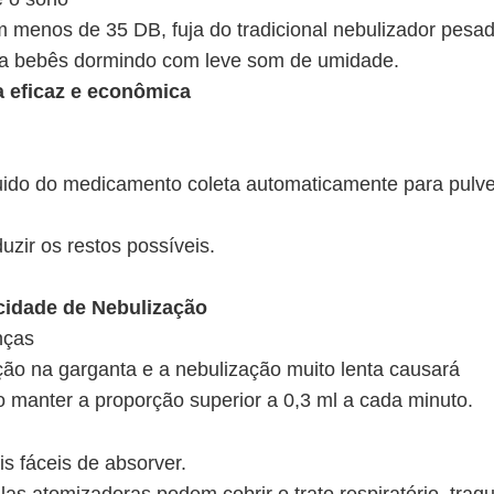
 menos de 35 DB, fuja do tradicional nebulizador pesa
ara bebês dormindo com leve som de umidade.
a eficaz e econômica
íquido do medicamento coleta automaticamente para pulve
zir os restos possíveis.
ocidade de Nebulização
nças
ção na garganta e a nebulização muito lenta causará
manter a proporção superior a 0,3 ml a cada minuto.
s fáceis de absorver.