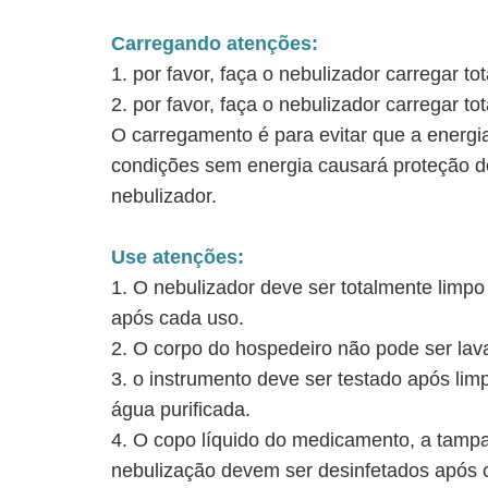
Carregando atenções:
1. por favor, faça o nebulizador carregar to
2. por favor, faça o nebulizador carregar 
O carregamento é para evitar que a energia
condições sem energia causará proteção de
nebulizador.
Use atenções:
1. O nebulizador deve ser totalmente limpo
após cada uso.
2. O corpo do hospedeiro não pode ser lav
3. o instrumento deve ser testado após lim
água purificada.
4. O copo líquido do medicamento, a tampa 
nebulização devem ser desinfetados após c