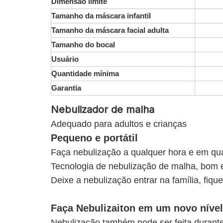
Dimensão limite
Tamanho da máscara infantil
Tamanho da máscara facial adulta
Tamanho do bocal
Usuário
Quantidade mínima
Garantia
Nebulizador de malha
Adequado para adultos e crianças
Pequeno e portátil
Faça nebulização a qualquer hora e em qua
Tecnologia de nebulização de malha, bom 
Deixe a nebulização entrar na família, fiqu
Faça Nebulizaiton em um novo nível
Nebulização também pode ser feita durant