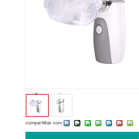
compartilhar com: