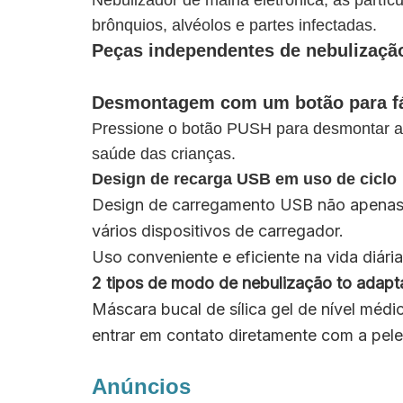
Nebulizador de malha eletrônica, as partícu
brônquios, alvéolos e partes infectadas.
Peças independentes de nebulizaçã
Desmontagem com um botão para fá
Pressione o botão PUSH para desmontar a p
saúde das crianças.
Design de recarga USB em uso de ciclo
Design de carregamento USB não apenas 
vários dispositivos de carregador.
Uso conveniente e eficiente na vida diári
2 tipos de modo de nebulização t
o adapta
Máscara bucal de sílica gel de nível médi
entrar em contato diretamente com a pel
Anúncios