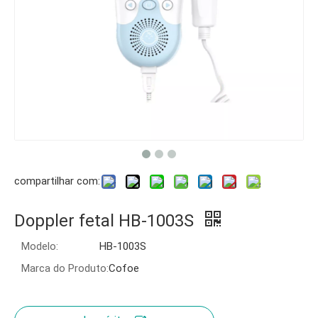
compartilhar com:
Doppler fetal HB-1003S
Modelo:
HB-1003S
Marca do Produto:
Cofoe