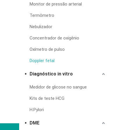
Monitor de pressão arterial
Termômetro
Nebulizador
Concentrador de oxigênio
Oxímetro de pulso
Doppler fetal
Diagnóstico in vitro
Medidor de glicose no sangue
Kits de teste HCG
H.Pylori
DME