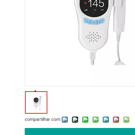
compartilhar com: