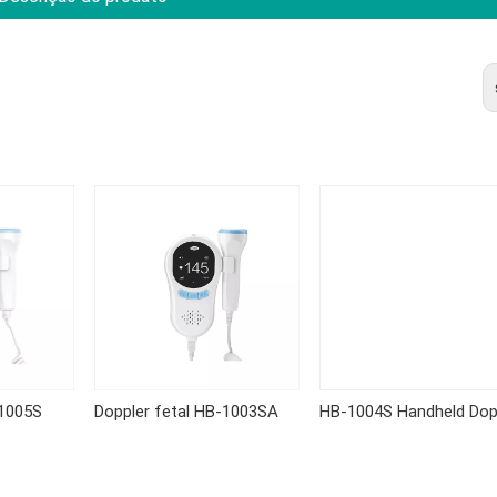
-1005S
Doppler fetal HB-1003SA