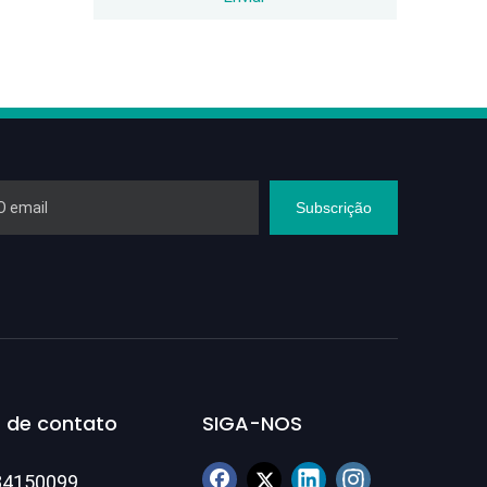
Subscrição
 de contato
SIGA-NOS
84150099