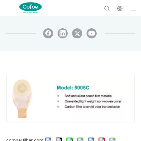
compartilhar com: