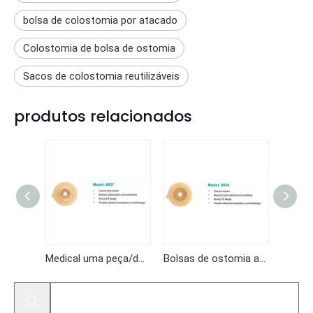
bolsa de colostomia por atacado
Colostomia de bolsa de ostomia
Sacos de colostomia reutilizáveis
produtos relacionados
Medical uma peça/duas peças adesivo hidrocolóide saco de colostomia de colostomia de colostomia por atacado
Bolsas de ostomia abertas uma bolsa de ostomia de colostomia
Bolsa de ostomia saco de ostomia de adesivo médico com bolsa de colostomia de grampo