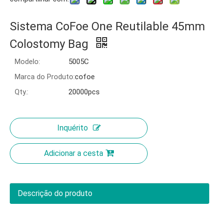
Sistema CoFoe One Reutilable 45mm
Colostomy Bag
Modelo:
5005C
Marca do Produto:
cofoe
Qty.:
20000pcs
Inquérito
Adicionar a cesta
Descrição do produto