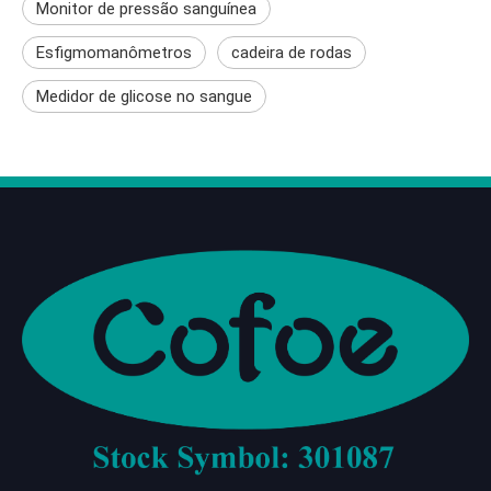
Monitor de pressão sanguínea
Esfigmomanômetros
cadeira de rodas
Medidor de glicose no sangue