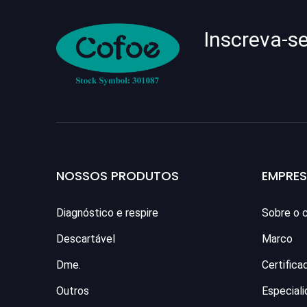
Inscreva-s
NOSSOS PRODUTOS
EMPRE
Diagnóstico e respire
Sobre o 
Descartável
Marco
Dme.
Certifica
Outros
Especial