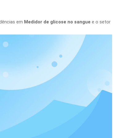
endências em
Medidor de glicose no sangue
e o setor