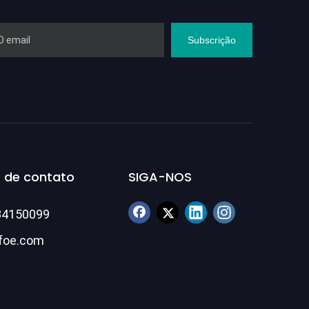
Subscrição
 de contato
SIGA-NOS
84150099
foe.com