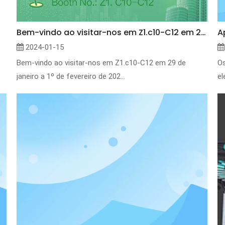
Bem-vindo ao visitar-nos em Z1.c10-C12 em 29 de janeiro a 1º de fevereiro de 2024.
A
2024-01-15
Bem-vindo ao visitar-nos em Z1.c10-C12 em 29 de
Os
janeiro a 1º de fevereiro de 202...
el