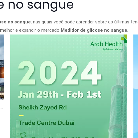
se no sangue
ose no sangue
, nas quais você pode aprender sobre as últimas t
r melhor e expandir o mercado
Medidor de glicose no sangue
.
Introdução do fabricante profissional de equipamentos médicos