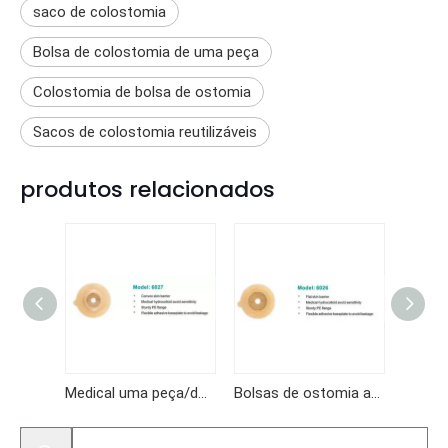
saco de colostomia
Bolsa de colostomia de uma peça
Colostomia de bolsa de ostomia
Sacos de colostomia reutilizáveis
produtos relacionados
Medical uma peça/duas peças adesivo hidrocolóide saco de colostomia de colostomia de colostomia por atacado
Bolsas de ostomia abertas uma bolsa de ostomia de colostomia
Bolsa de ostomia saco de ostomia de adesivo médico com bolsa de colostomia de grampo