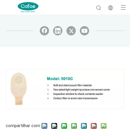
compartilhar com: