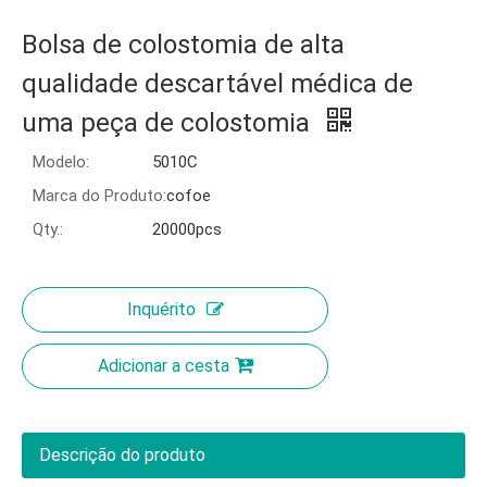
Bolsa de colostomia de alta
qualidade descartável médica de
uma peça de colostomia
Modelo:
5010C
Marca do Produto:
cofoe
Qty.:
20000pcs
Inquérito
Adicionar a cesta
Descrição do produto