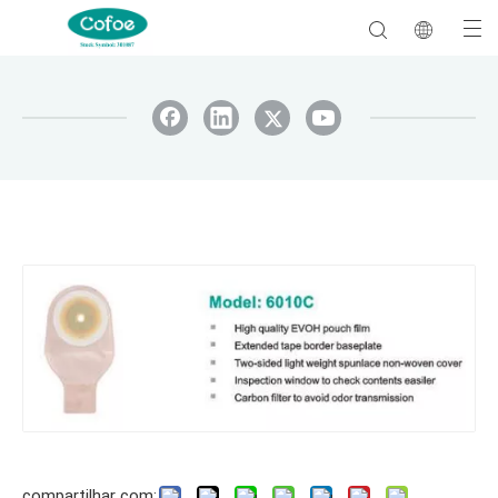
compartilhar com: