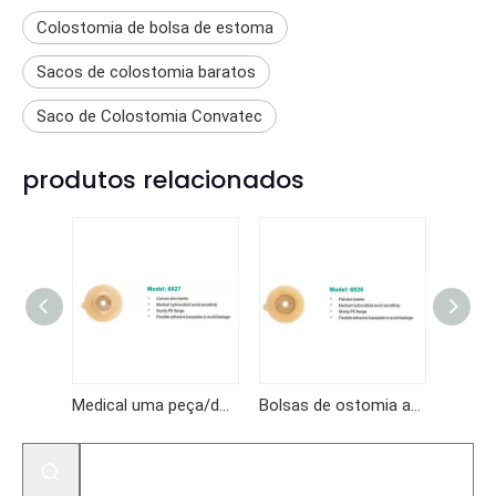
Colostomia de bolsa de estoma
Sacos de colostomia baratos
Saco de Colostomia Convatec
produtos relacionados
Medical uma peça/duas peças adesivo hidrocolóide saco de colostomia de colostomia de colostomia por atacado
Bolsas de ostomia abertas uma bolsa de ostomia de colostomia
Bolsa de ostomia saco de ostomia de adesivo médico com bolsa de colostomia de grampo