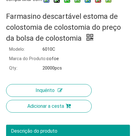
Farmasino descartável estoma de
colostomia de colostomia do preço
da bolsa de colostomia
Modelo:
6010C
Marca do Produto:
cofoe
Qty.:
20000pcs
Inquérito
Adicionar a cesta
Descrição do produto