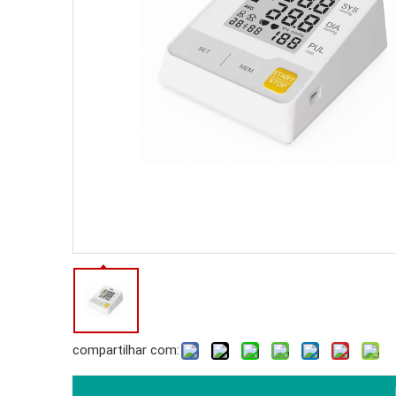
compartilhar com: