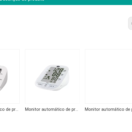
Monitor automático de pressão arterial de braço KF-65A
Monitor automático de pressão arterial de braço KF-65K