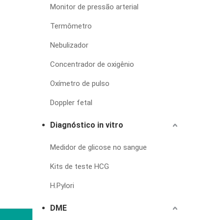
Monitor de pressão arterial
Termômetro
Nebulizador
Concentrador de oxigênio
Oxímetro de pulso
Doppler fetal
Diagnóstico in vitro
Medidor de glicose no sangue
Kits de teste HCG
H.Pylori
DME