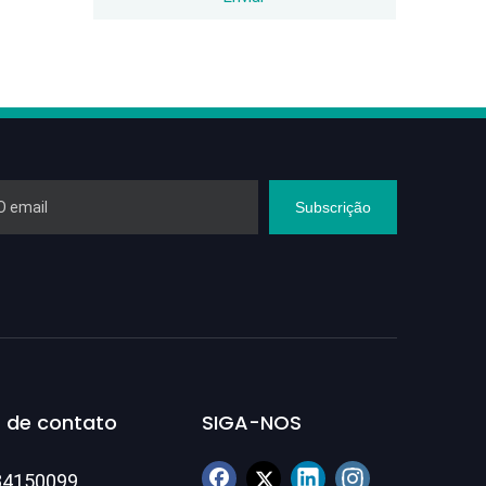
Subscrição
 de contato
SIGA-NOS
84150099