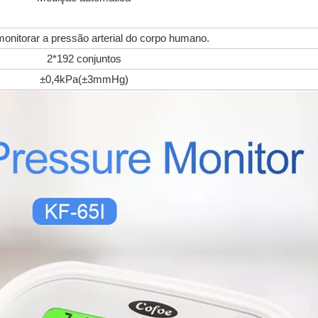
monitorar a pressão arterial do corpo humano.
2*192 conjuntos
±0,4kPa(±3mmHg)