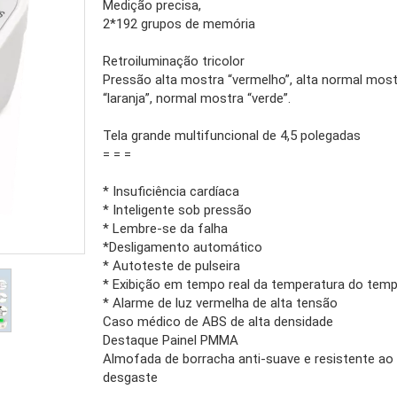
Medição precisa,
2*192 grupos de memória
Retroiluminação tricolor
Pressão alta mostra “vermelho”, alta normal mos
“laranja”, normal mostra “verde”.
Tela grande multifuncional de 4,5 polegadas
= = =
* Insuficiência cardíaca
* Inteligente sob pressão
* Lembre-se da falha
*Desligamento automático
* Autoteste de pulseira
* Exibição em tempo real da temperatura do tem
* Alarme de luz vermelha de alta tensão
Caso médico de ABS de alta densidade
Destaque Painel PMMA
Almofada de borracha anti-suave e resistente ao
desgaste