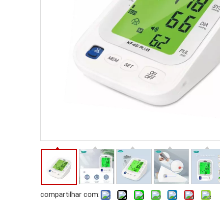
compartilhar com: