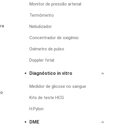
Monitor de pressão arterial
Termômetro
tra
Nebulizador
Concentrador de oxigênio
Oxímetro de pulso
Doppler fetal
Diagnóstico in vitro
Medidor de glicose no sangue
po
Kits de teste HCG
H.Pylori
DME