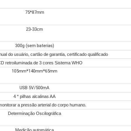
75*87mm
23-33cm
300g (sem baterias)
al do usuário, cartão de garantia, certificado qualificado
CD retroiluminada de 3 cores Sistema WHO
105mm*140mm*65mm
USB 5V/500mA
4 * pilhas alcalinas AA
monitorar a pressão arterial do corpo humano.
Determinação Oscilográfica
Medição automática