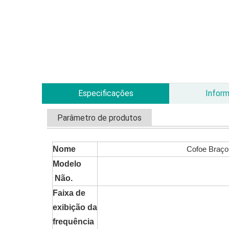
Especificações
Infor
Parâmetro de produtos
Nome
Cofoe Braço
Modelo
Não.
Faixa de
exibição da
frequência