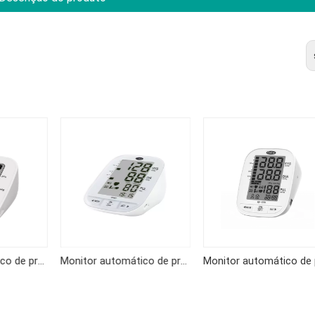
Monitor automático de pressão arterial de braço KF-65A
Monitor automático de pressão arterial de braço KF-65K