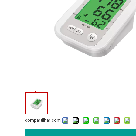
compartilhar com: