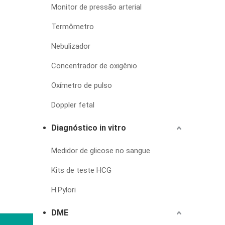
Monitor de pressão arterial
Termômetro
Nebulizador
Concentrador de oxigênio
Oxímetro de pulso
Doppler fetal
Diagnóstico in vitro
Medidor de glicose no sangue
Kits de teste HCG
H.Pylori
DME