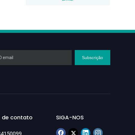
Subscrição
 de contato
SIGA-NOS
84150099