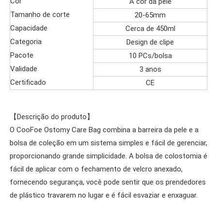
Cor
A cor da pele
Tamanho de corte
20-65mm
Capacidade
Cerca de 450ml
Categoria
Design de clipe
Pacote
10 PCs/bolsa
Validade
3 anos
Certificado
CE
【Descrição do produto】
O CooFoe Ostomy Care Bag combina a barreira da pele e a
bolsa de coleção em um sistema simples e fácil de gerenciar,
proporcionando grande simplicidade. A bolsa de colostomia é
fácil de aplicar com o fechamento de velcro anexado,
fornecendo segurança, você pode sentir que os prendedores
de plástico travarem no lugar e é fácil esvaziar e enxaguar.