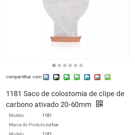
compartilhar com:
1181 Saco de colostomia de clipe de
carbono ativado 20-60mm
Modelo:
1181
Marca do Produto:
cofoe
Modelo:
1181