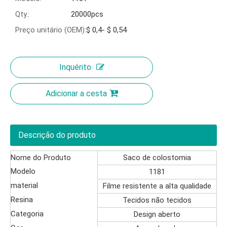
Qty.:
20000pcs
Preço unitário (OEM):
$ 0,4- $ 0,54
Inquérito
Adicionar a cesta
Descrição do produto
Nome do Produto
Saco de colostomia
Modelo
1181
material
Filme resistente a alta qualidade
Resina
Tecidos não tecidos
Categoria
Design aberto