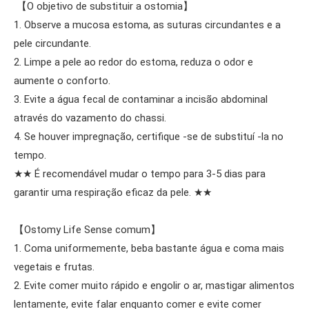
【O objetivo de substituir a ostomia】
1. Observe a mucosa estoma, as suturas circundantes e a
pele circundante.
2. Limpe a pele ao redor do estoma, reduza o odor e
aumente o conforto.
3. Evite a água fecal de contaminar a incisão abdominal
através do vazamento do chassi.
4. Se houver impregnação, certifique -se de substituí -la no
tempo.
★★ É recomendável mudar o tempo para 3-5 dias para
garantir uma respiração eficaz da pele. ★★
【Ostomy Life Sense comum】
1. Coma uniformemente, beba bastante água e coma mais
vegetais e frutas.
2. Evite comer muito rápido e engolir o ar, mastigar alimentos
lentamente, evite falar enquanto comer e evite comer