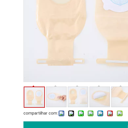
compartilhar com: