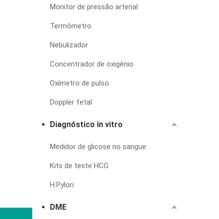
Monitor de pressão arterial
Termômetro
Nebulizador
Concentrador de oxigênio
Oxímetro de pulso
Doppler fetal
Diagnóstico in vitro
Medidor de glicose no sangue
Kits de teste HCG
H.Pylori
DME