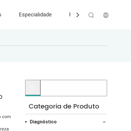
s
Especialidade
Perguntas frequentes
o
Categoria de Produto
ão com
Diagnóstico
areza