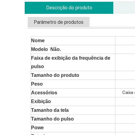
Descrição do produto
Parâmetro de produtos
Nome
Modelo Não.
Faixa de exibição da frequência de
pulso
Tamanho do produto
Peso
Caixa 
Acessórios
Exibição
Tamanho da tela
Tamanho do pulso
Powe