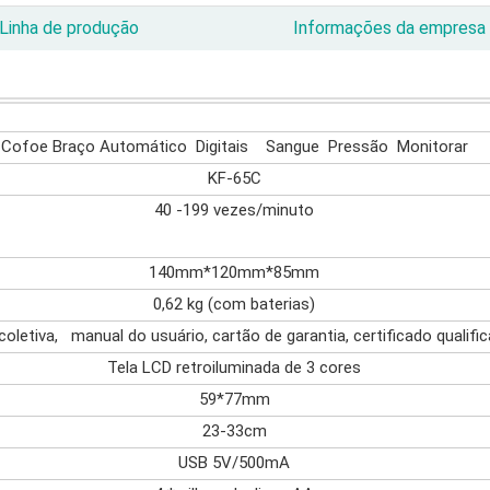
Linha de produção
Informações da empresa
Cofoe Braço Automático Digitais Sangue Pressão Monitorar
KF-65C
40 -199 vezes/minuto
140mm*120mm*85mm
0,62 kg (com baterias)
coletiva, manual do usuário, cartão de garantia, certificado qualifi
Tela LCD retroiluminada de 3 cores
59*77mm
23-33cm
USB 5V/500mA