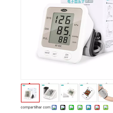
compartilhar com: