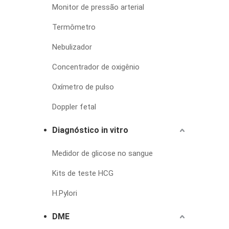
Monitor de pressão arterial
Termômetro
Nebulizador
Concentrador de oxigênio
Oxímetro de pulso
Doppler fetal
Diagnóstico in vitro
Medidor de glicose no sangue
Kits de teste HCG
H.Pylori
DME