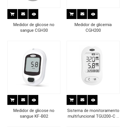
Medidor de glicose no
Medidor de glicemia
sangue CGH30
CGH200
Medidor de glicose no
Sistema de monitoramento
sangue KF-B02
multifuncional TGU200-C 2
em 1