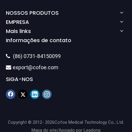
NOSSOS PRODUTOS
EMPRESA
Mais links
Informações de contato
(86) 0731-84150099

export@cofoe.com

SIGA-NOS
Copyright © 2012-
2026
Cofoe Medical Technology Co., Ltd.
Mapa do site
/Apoiado por
Leadong