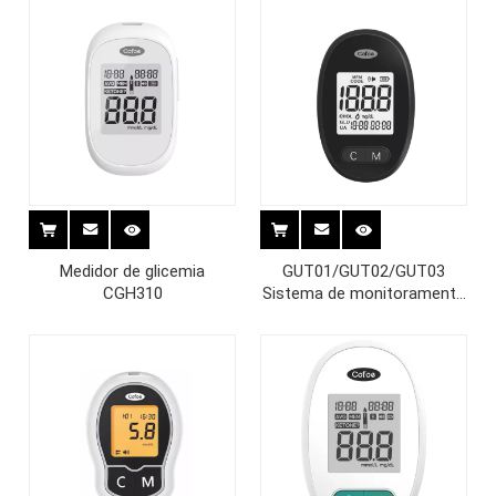
Medidor de glicemia
GUT01/GUT02/GUT03
CGH310
Sistema de monitoramento
multifuncional 3 em 1