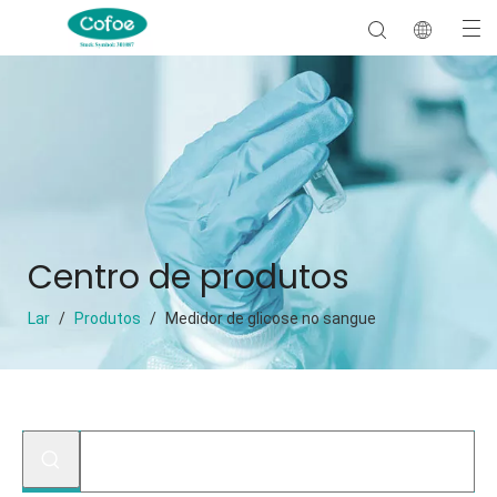
Centro de produtos
Lar
/
Produtos
/
Medidor de glicose no sangue