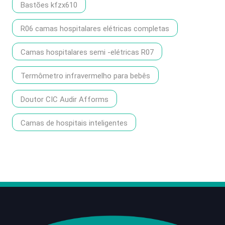
Bastões kfzx610
R06 camas hospitalares elétricas completas
Camas hospitalares semi -elétricas R07
Termômetro infravermelho para bebês
Doutor CIC Audir Afforms
Camas de hospitais inteligentes