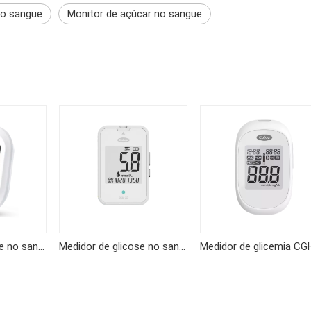
no sangue
Monitor de açúcar no sangue
Medidor de glicose no sangue KF-B02
Medidor de glicose no sangue KF-B12