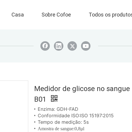
Casa
Sobre Cofoe
Todos os produto
Medidor de glicose no sangue
B01
Enzima: GDH-FAD
Conformidade ISO:ISO 15197:2015
Tempo de medição: 5s
Amostra de sangue:0,8µl