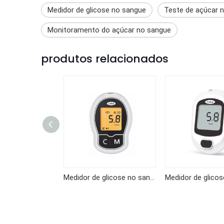
Medidor de glicose no sangue
Teste de açúcar 
Monitoramento do açúcar no sangue
produtos relacionados
Medidor de glicose no sangue KF-B06
Medidor de glicose no sangue KF-A04