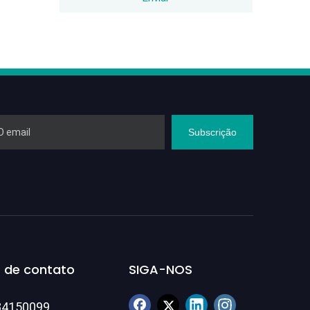
Subscrição
 de contato
SIGA-NOS
84150099