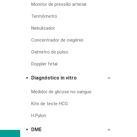
Monitor de pressão arterial
Termômetro
Nebulizador
Concentrador de oxigênio
Oxímetro de pulso
Doppler fetal
Diagnóstico in vitro
Medidor de glicose no sangue
Kits de teste HCG
H.Pylori
DME