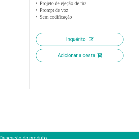
Projeto de ejeção de tira
Prompt de voz
Sem codificação
Inquérito
Adicionar a cesta
Descrição do produto