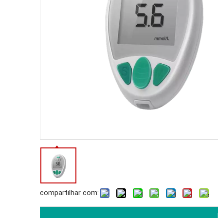
compartilhar com: