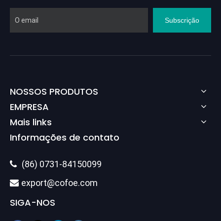
Subscrição
NOSSOS PRODUTOS
EMPRESA
Mais links
Informações de contato
(86) 0731-84150099

export@cofoe.com

SIGA-NOS