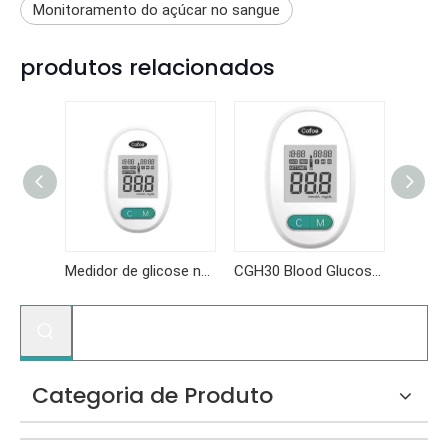
Monitoramento do açúcar no sangue
produtos relacionados
Medidor de glicemia CGH310
Medidor de glicose no sangue CGH30
CGH30 Blood Glucose Meter
GKF-B
Categoria de Produto