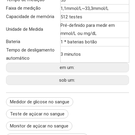
5S
Faixa de medição
1,1mmol/L~33,3mmol/L
Capacidade de memória
512 testes
Pré-definido para medir em
Unidade de Medida
mmol/L ou mg/dL
Bateria
1 * baterias botão
Tempo de desligamento
3 minutos
automático
em um:
sob um:
Medidor de glicose no sangue
Teste de açúcar no sangue
Monitor de açúcar no sangue