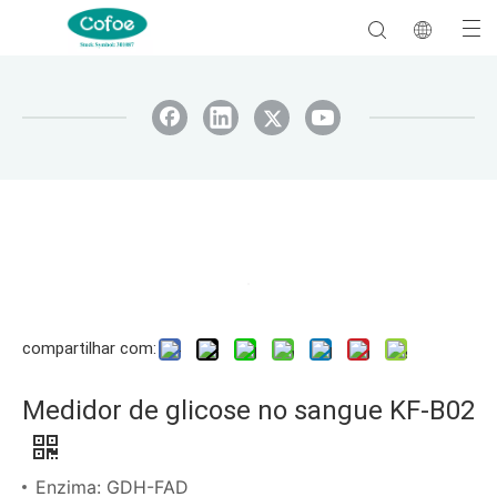
compartilhar com:
Medidor de glicose no sangue KF-B02
Enzima: GDH-FAD