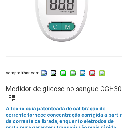
compartilhar com:
Medidor de glicose no sangue CGH30
A tecnologia patenteada de calibração de
corrente fornece concentração corrigida a partir
da corrente calibrada, enquanto eletrodos de
prata pura garantem transmissão mais rápida,