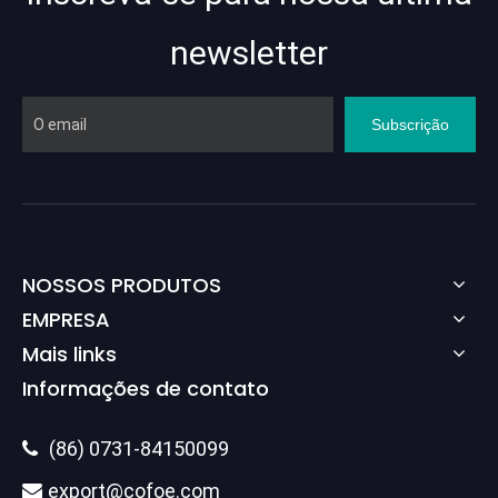
newsletter
Subscrição
NOSSOS PRODUTOS
EMPRESA
Mais links
Informações de contato
(86) 0731-84150099

export@cofoe.com
