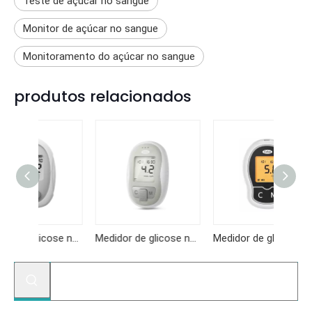
Teste de açúcar no sangue
Monitor de açúcar no sangue
Monitoramento do açúcar no sangue
produtos relacionados
Medidor de glicose no sangue KF-B10
Medidor de glicose no sangue KF-B06
Medidor de glicose no sangue KF-A04