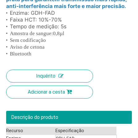
anti-interferência mais forte e maior precisão.
Enzima: GDH-FAD
Faixa HCT: 10%-70%
Tempo de medição: 5s
Amostra de sangue:0,8µl
Sem codificação
Aviso de cetona
Bluetooth
Inquérito
Adicionar a cesta
Descrição do produto
Recurso
Especificação