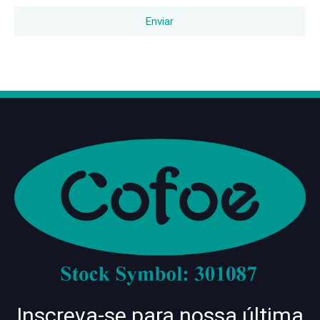
Enviar
Inscreva-se para nossa última