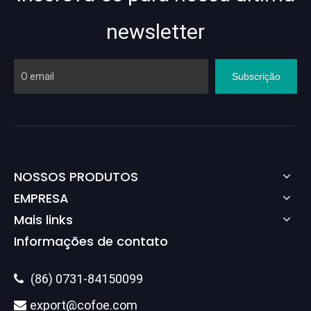
newsletter
Subscrição
NOSSOS PRODUTOS
EMPRESA
Mais links
Informações de contato
(86) 0731-84150099

export@cofoe.com
