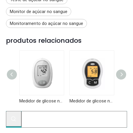
Monitor de açúcar no sangue
Monitoramento do açúcar no sangue
produtos relacionados
Medidor de glicose no sangue GKF-B01
Medidor de glicose no sangue KF-B10
Medidor de glicose no sangue KF-A04