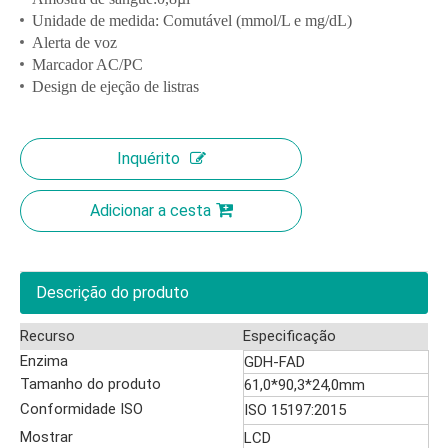
Unidade de medida: Comutável (mmol/L e mg/dL)
Alerta de voz
Marcador AC/PC
Design de ejeção de listras
Inquérito
Adicionar a cesta
Descrição do produto
Recurso
Especificação
Enzima
GDH-FAD
Tamanho do produto
61,0*90,3*24,0mm
Conformidade ISO
ISO 15197:2015
Mostrar
LCD