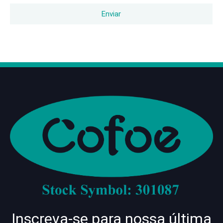
Enviar
Inscreva-se para nossa última