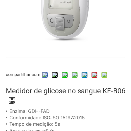
compartilhar com:
Medidor de glicose no sangue KF-B06
Enzima: GDH-FAD
Conformidade ISO:ISO 15197:2015
Tempo de medição: 5s
Amostra de sangue:0,8µl