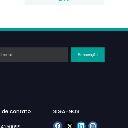
Subscrição
 de contato
SIGA-NOS
84150099