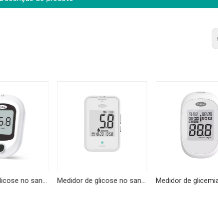
Medidor de glicose no sangue KF-B02
Medidor de glicose no sangue KF-B12