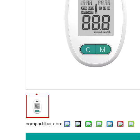
compartilhar com: