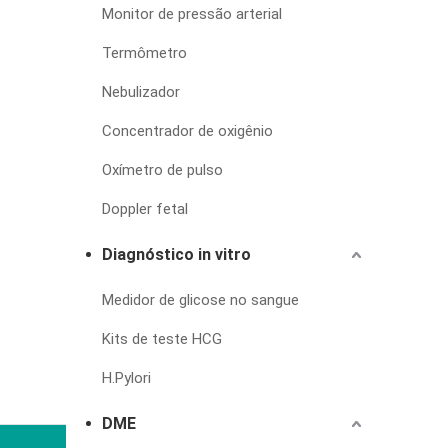
Monitor de pressão arterial
Termômetro
Nebulizador
Concentrador de oxigênio
Oxímetro de pulso
Doppler fetal
Diagnóstico in vitro
Medidor de glicose no sangue
Kits de teste HCG
H.Pylori
DME