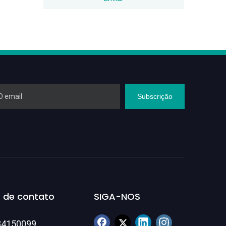
Subscrição
 de contato
SIGA-NOS
84150099