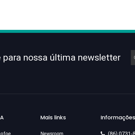
e para nossa última newsletter
SA
Mais links
Informações
(86) 0731-
cofoe.
Newsroom
