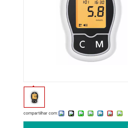
compartilhar com: