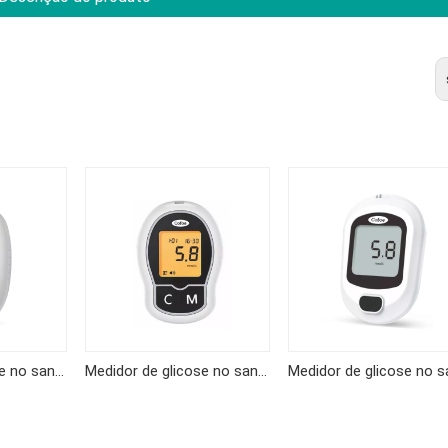
Medidor de glicose no sangue KF-B06
Medidor de glicose no sangue KF-A04