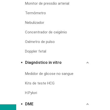
Monitor de pressão arterial
Termômetro
Nebulizador
Concentrador de oxigênio
Oxímetro de pulso
Doppler fetal
Diagnóstico in vitro
Medidor de glicose no sangue
Kits de teste HCG
H.Pylori
DME