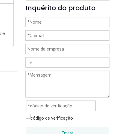
Inquérito do produto
o é
Enviar