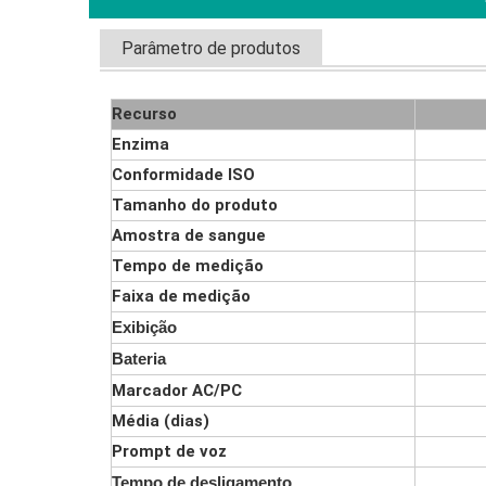
Parâmetro de produtos
Recurso
Enzima
Conformidade ISO
Tamanho do produto
Amostra de sangue
Tempo de medição
Faixa de medição
Exibição
Bateria
Marcador AC/PC
Média (dias)
Prompt de voz
Tempo de desligamento