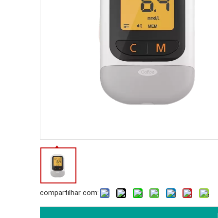
compartilhar com: