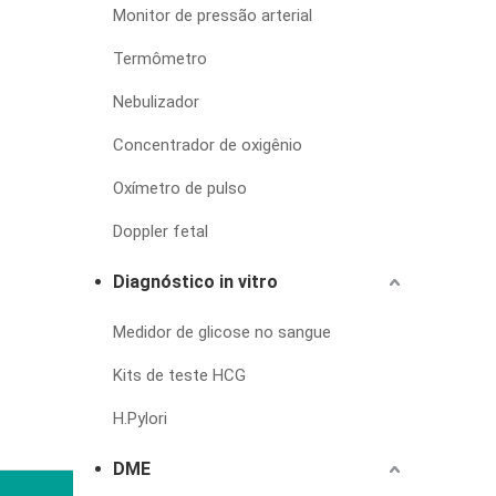
Monitor de pressão arterial
Termômetro
Nebulizador
Concentrador de oxigênio
Oxímetro de pulso
Doppler fetal
Diagnóstico in vitro
Medidor de glicose no sangue
Kits de teste HCG
H.Pylori
DME