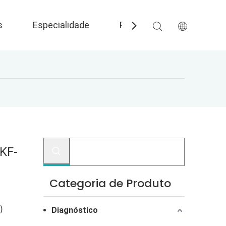
s
Especialidade
Perguntas frequentes
 KF-
Categoria de Produto
)
Diagnóstico