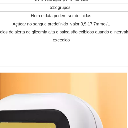
512 grupos
Hora e data podem ser definidas
Açúcar no sangue predefinido valor 3,9-17,7mmol/L
los de alerta de glicemia alta e baixa são exibidos quando o interval
excedido