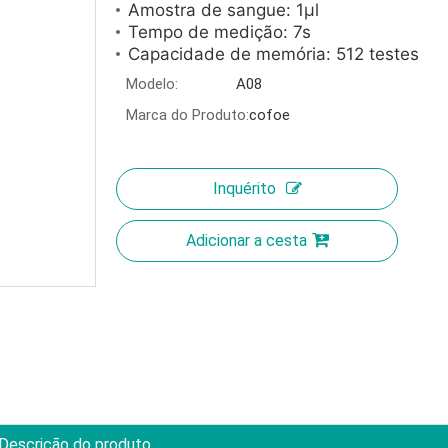
Amostra de sangue: 1µl
Tempo de medição: 7s
Capacidade de memória: 512 testes
Modelo:
A08
Marca do Produto:
cofoe
Inquérito
Adicionar a cesta
Descrição do produto