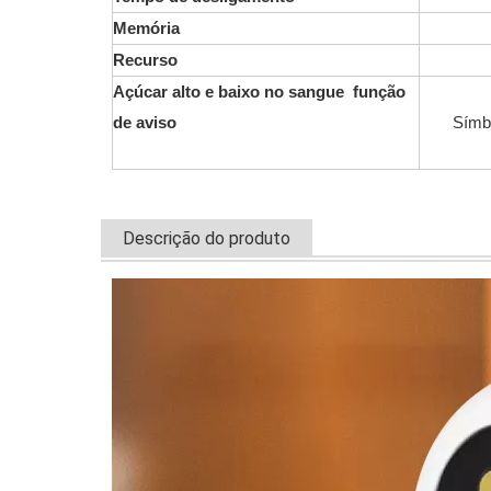
Memória
Recurso
Açúcar alto e baixo no sangue função
de aviso
Símbo
Descrição do produto