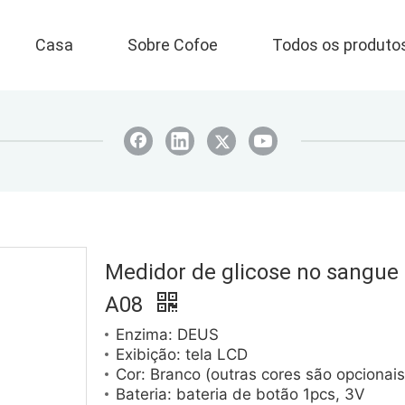
Casa
Sobre Cofoe
Todos os produto
Medidor de glicose no sangue
A08
Enzima: DEUS
Exibição: tela LCD
Cor: Branco (outras cores são opcionais
Bateria: bateria de botão 1pcs, 3V