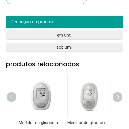
Descrição do produto
em um:
sob um:
produtos relacionados
Medidor de glicose no sangue GKF-B01
Medidor de glicose no sangue KF-B10
Medidor de glicose no sangue KF-B06