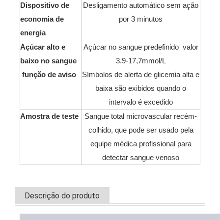
Dispositivo de
Desligamento automático sem ação
economia de
por 3 minutos
energia
Açúcar alto e
Açúcar no sangue predefinido valor
baixo no sangue
3,9-17,7mmol/L
função de aviso
Símbolos de alerta de glicemia alta e
baixa são exibidos quando o
intervalo é excedido
Amostra de teste
Sangue total microvascular recém-
colhido, que pode ser usado pela
equipe médica profissional para
detectar sangue venoso
Descrição do produto