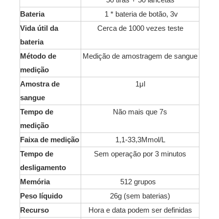
Bateria
1 * bateria de botão, 3v
Vida útil da
Cerca de 1000 vezes teste
bateria
Método de
Medição de amostragem de sangue
medição
Amostra de
1μl
sangue
Tempo de
Não mais que 7s
medição
Faixa de medição
1,1-33,3Mmol/L
Tempo de
Sem operação por 3 minutos
desligamento
Memória
512 grupos
Peso líquido
26g (sem baterias)
Recurso
Hora e data podem ser definidas